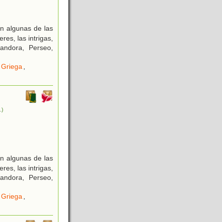
an algunas de las
es, las intrigas,
Pandora, Perseo,
 Griega
,
.)
an algunas de las
es, las intrigas,
Pandora, Perseo,
 Griega
,