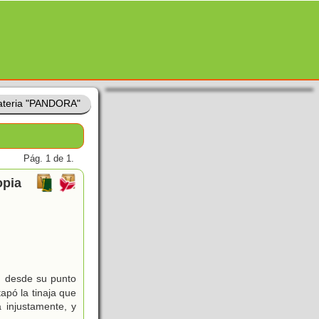
teria "PANDORA"
Pág. 1 de 1.
opia
.. desde su punto
apó la tinaja que
 injustamente, y