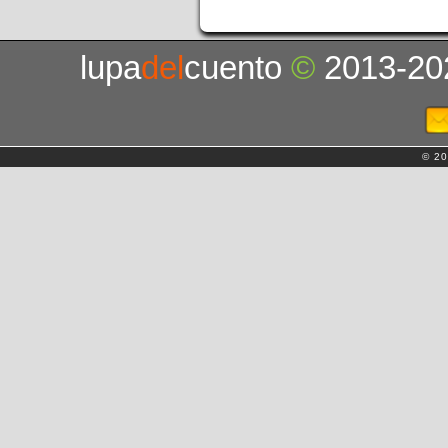
lupa
del
cuento
©
2013-20
© 20