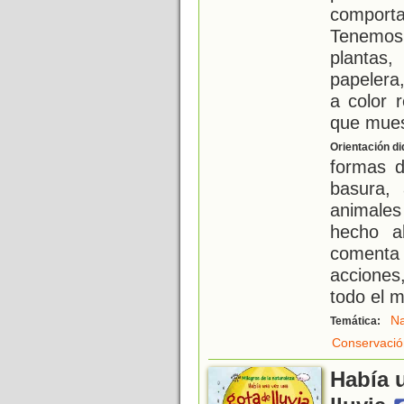
comporta
Tenemos 
plantas,
papelera
a color 
que mues
Orientación di
formas d
basura,
animales
hecho a
comenta
acciones
todo el 
Na
Temática:
Conservació
Había 