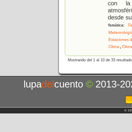
con la
atmosfér
desde su
Ti
Temática:
Meteorologí
Estaciones d
,
Clima
Clima
Mostrando del 1 al 10 de 33 resultado
lupa
del
cuento
©
2013-20
© 20