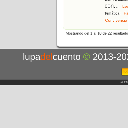
con
...
L
Fa
Temática:
Convivencia
Mostrando del 1 al 10 de 22 resultado
lupa
del
cuento
©
2013-20
© 20