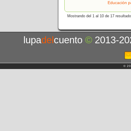
Educación p
Mostrando del 1 al 10 de 17 resultado
lupa
del
cuento
©
2013-20
© 20