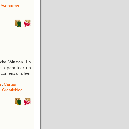
Aventuras
,
cito Winston. La
cta para leer un
e comenzar a leer
s
,
Cartas
,
,
Creatividad
.