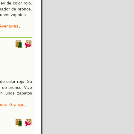
ey de color rojo.
amador de bronce.
n unos zapatos
...
Aventuras
,
de color rojo. Su
r de bronce. Vive
van unos zapatos
uras
,
Granjas
,