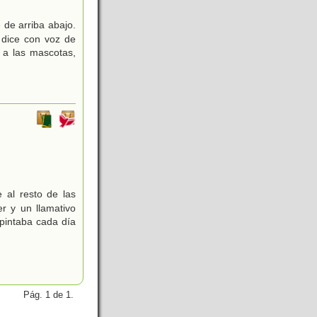
de arriba abajo.
o dice con voz de
i a las mascotas,
 al resto de las
r y un llamativo
pintaba cada día
Pág. 1 de 1.