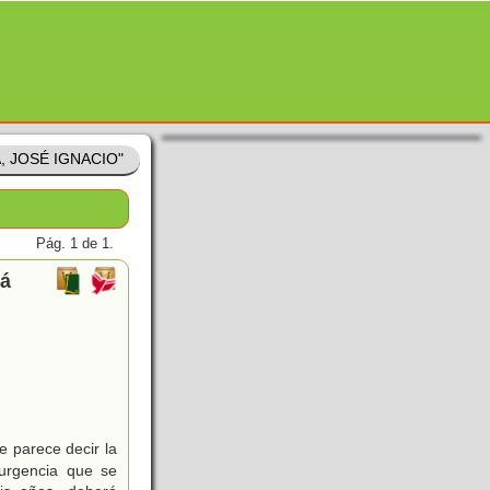
A, JOSÉ IGNACIO"
Pág. 1 de 1.
rá
e parece decir la
urgencia que se