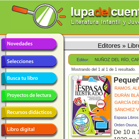
Editores
»
Lib
Editor:
NUÑOZ DEL RÍO, C
Mostrando del 1 al 1 de 1 resultado.
Pequeñ
RAMOS, AL
DURÁN BLÁ
GARCÍA DE
SÁNCHEZ V
Espasa Libros
Orden Osuna, 
De 10 a 