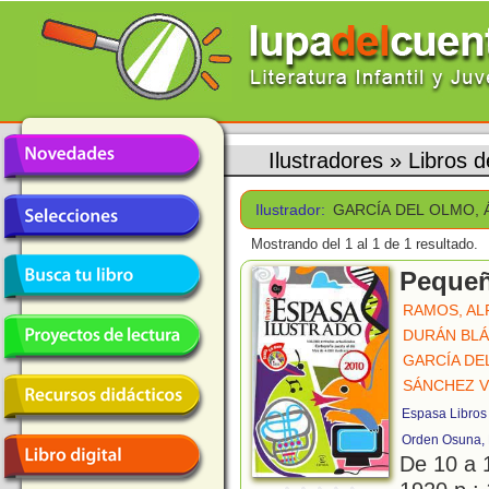
Ilustradores
»
Libros
Ilustrador:
GARCÍA DEL OLMO,
Mostrando del 1 al 1 de 1 resultado.
Pequeñ
RAMOS, AL
DURÁN BLÁ
GARCÍA DE
SÁNCHEZ V
Espasa Libros
Orden Osuna, 
De 10 a 