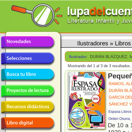
Ilustradores
»
Libro
Ilustrador:
DURÁN BLÁZQUEZ, 
Mostrando del 1 al 3 de 3 resultados.
Pequeñ
RAMOS, AL
DURÁN BLÁ
GARCÍA DE
SÁNCHEZ V
Espasa Libros
Orden Osuna, 
De 10 a 