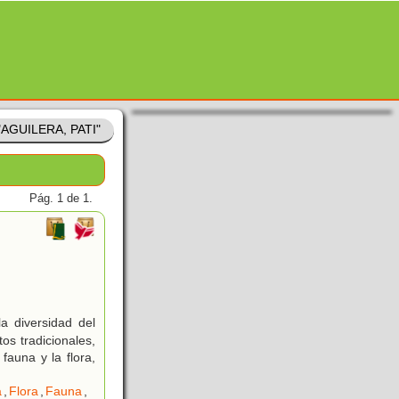
 "AGUILERA, PATI"
Pág. 1 de 1.
a diversidad del
tos tradicionales,
fauna y la flora,
a
,
Flora
,
Fauna
,