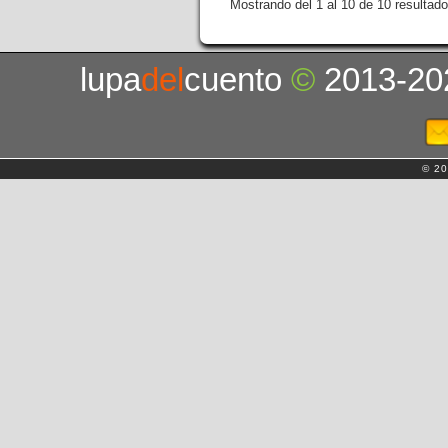
Mostrando del 1 al 10 de 10 resultado
lupa
del
cuento
©
2013-20
© 20