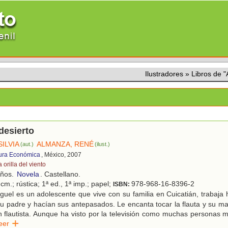
Ilustradores
»
Libros de
desierto
ILVIA
ALMANZA, RENÉ
(aut.)
(ilust.)
ura Económica
, México, 2007
a orilla del viento
años.
Novela
. Castellano.
cm.; rústica; 1ª ed., 1ª imp.; papel;
978-968-16-8396-2
ISBN:
uel es un adolescente que vive con su familia en Cuicatián, trabaja h
 padre y hacían sus antepasados. Le encanta tocar la flauta y su ma
 flautista. Aunque ha visto por la televisión como muchas personas m
Leer