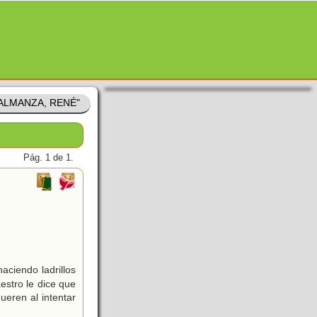
 "ALMANZA, RENÉ"
Pág. 1 de 1.
aciendo ladrillos
estro le dice que
ueren al intentar