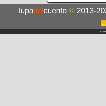
lupa
del
cuento
©
2013-20
© 20