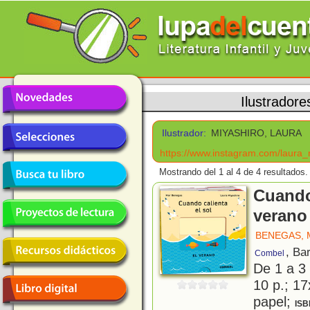
Ilustradore
Ilustrador:
MIYASHIRO, LAURA
https://www.instagram.com/laura_
Mostrando del 1 al 4 de 4 resultados.
Cuando 
verano
BENEGAS, 
, Ba
Combel
De 1 a 3
10 p.; 17
papel;
ISB