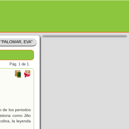
e "PALOMAR, EVA"
Pág. 1 de 1.
o de los periodos
storia como Jilio
olina, la leyenda