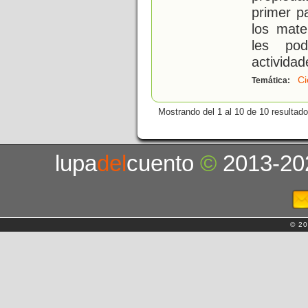
primer p
los mate
les pod
actividad
Ci
Temática:
Mostrando del 1 al 10 de 10 resultado
lupa
del
cuento
©
2013-20
© 20