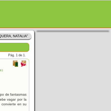
SQUERA, NATALIA"
Pág. 1 de 1.
d.)
rupo de fantasmas
debe vagar por la
convierte en su