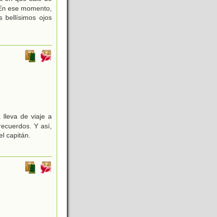
 En ese momento,
 bellísimos ojos
lleva de viaje a
recuerdos. Y así,
el capitán.