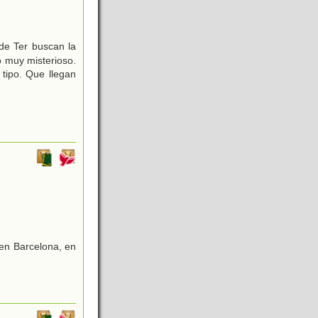
 de Ter buscan la
 muy misterioso.
tipo. Que llegan
 en Barcelona, en