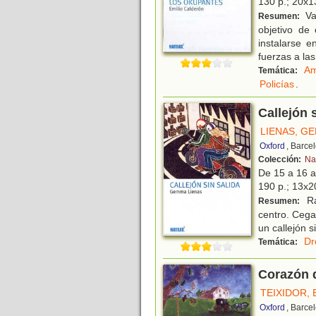
130 p.; 20x13
Va
Resumen:
objetivo de
instalarse 
fuerzas a la
Am
Temática:
Policías
.
Callejón 
LIENAS, G
Oxford
, Barce
Colección:
Na
De 15 a 16 
190 p.; 13x20
Ra
Resumen:
centro. Cega
un callejón s
Dr
Temática:
Corazón 
TEIXIDOR, 
Oxford
, Barce