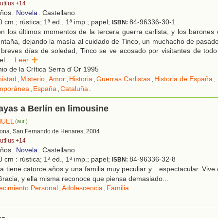
utilus +14
años.
Novela
. Castellano.
 cm.; rústica; 1ª ed., 1ª imp.; papel;
84-96336-30-1
ISBN:
n los últimos momentos de la tercera guerra carlista, y los barones
ntaña, dejando la masía al cuidado de Tinco, un muchacho de pasado
breves días de soledad, Tinco se ve acosado por visitantes de todo 
el
...
Leer
o de la Crítica Serra d´Or 1995
istad
,
Misterio
,
Amor
,
Historia
,
Guerras Carlistas
,
Historia de España
,
mporánea
,
España
,
Cataluña
.
ayas a Berlín en limousine
NUEL
(aut.)
lona, San Fernando de Henares, 2004
utilus +14
años.
Novela
. Castellano.
 cm : rústica; 1ª ed., 1ª imp.; papel;
84-96336-32-8
ISBN:
 tiene catorce años y una familia muy peculiar y... espectacular. Vive
 Gracia, y ella misma reconoce que piensa demasiado...
ecimiento Personal
,
Adolescencia
,
Familia
.