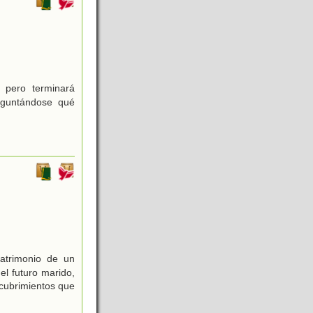
 pero terminará
reguntándose qué
atrimonio de un
el futuro marido,
scubrimientos que