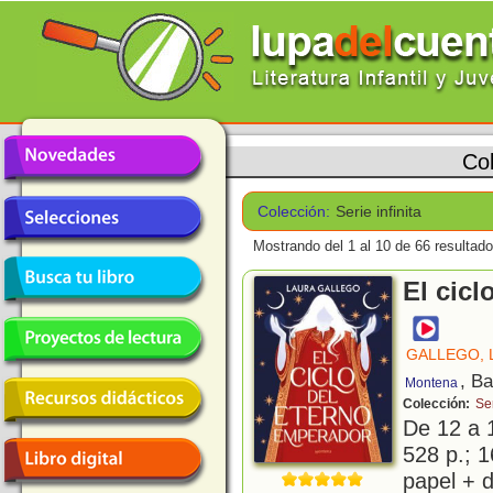
Co
Colección:
Serie infinita
Mostrando del 1 al 10 de 66 resultado
El cicl
GALLEGO, 
, B
Montena
Colección:
Ser
De 12 a 
528 p.; 1
papel + d