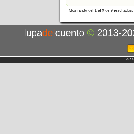
Mostrando del 1 al 9 de 9 resultados.
lupa
del
cuento
©
2013-20
© 20