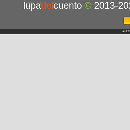
lupa
del
cuento
©
2013-20
© 20