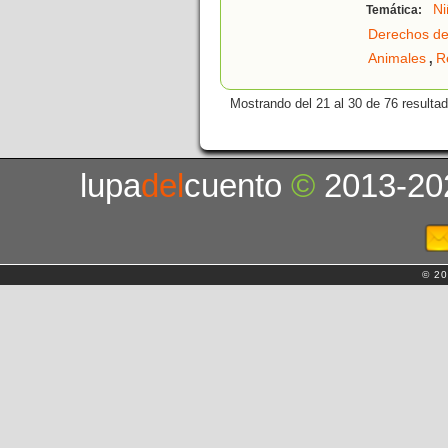
Ni
Temática:
Derechos de
,
Animales
R
Mostrando del 21 al 30 de 76 resulta
lupa
del
cuento
©
2013-20
© 20