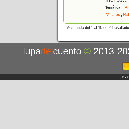
An
Temática:
,
Vecinos
Rel
Mostrando del 1 al 10 de 23 resultado
lupa
del
cuento
©
2013-20
© 20