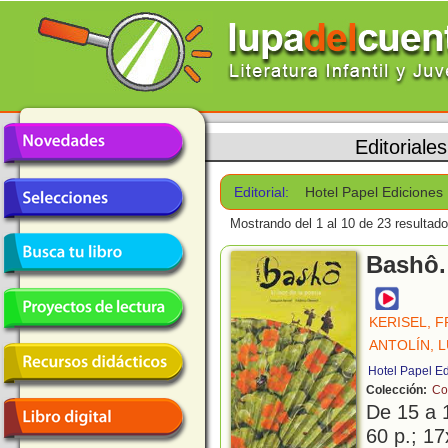
Editoriales
Editorial:
Hotel Papel Ediciones
Mostrando del 1 al 10 de 23 resultado
Bashô. 
KERISEL, 
ANTOLÍN, L
Hotel Papel E
Colección:
Co
De 15 a 
60 p.; 17