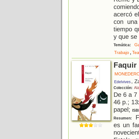
comiendo
acercó el
con una 
tiempo qu
y que se 
Ga
Temática:
,
Trabajo
Tea
Faquir
MONEDERO,
, Z
Edelvives
Colección:
Al
De 6 a 7
46 p.; 13
papel;
ISB
Fa
Resumen:
es un f
novecie