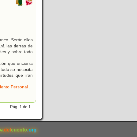
anco. Serán ellos
rá las tierras de
ades y sobre todo
ón que encierra
 todo se necesita
irtudes que irán
iento Personal
,
Pág. 1 de 1.