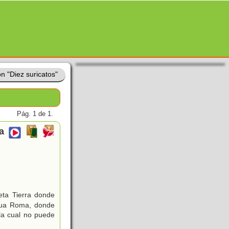
n "Diez suricatos"
Pág. 1 de 1.
a
eta Tierra donde
igua Roma, donde
 la cual no puede