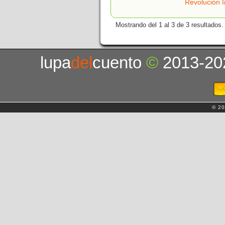
Revolución I
Mostrando del 1 al 3 de 3 resultados.
lupa
del
cuento
©
2013-20
© 20