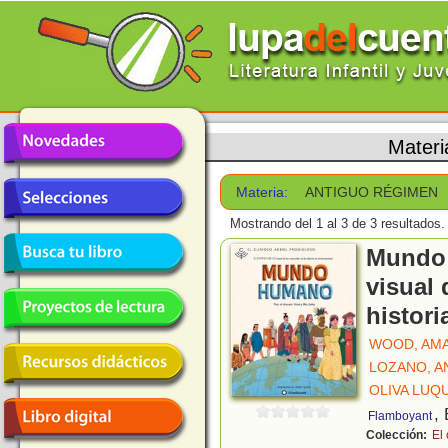
Materi
Materia:
ANTIGUO RÉGIMEN
Mostrando del 1 al 3 de 3 resultados.
Mundo
visual 
histor
WOOD, AM
LOZANO, A
OLIVA LUQU
,
Flamboyant
Colección:
El