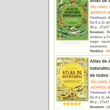
Atlas de 
WILLIAMS,
MORROS S
Flamboyant
, 
De 8 a 11 a
96 p.; 27x37 
Re
Resumen:
Jurásico y C
mejor: esco
escenarios
...
At
Temática:
Atlas de 
naturalez
de todos 
WILLIAMS,
MORROS S
Flamboyant
, 
De 8 a 11 a
96 p.; 27x37 
Lib
Resumen: