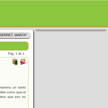
 SERRET, MARTA"
Pág. 1 de 1.
manera un tanto
tible como que el
iera que eso no