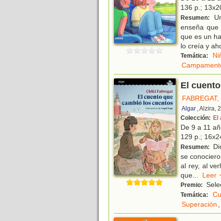
136 p.; 13x20
Un
Resumen:
enseña que 
que es un ha
lo creía y ah
Ni
Temática:
Campament
El cuento
FABREGAT, 
Algar
, Alzira,
Colección:
El
De 9 a 11 a
129 p.; 16x24
Di
Resumen:
se conociero
al rey, al ve
que
...
Lee
Sele
Premio:
Cu
Temática:
Superación
,