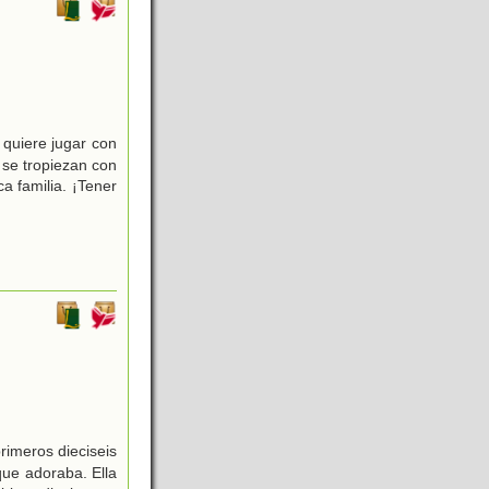
 quiere jugar con
 se tropiezan con
a familia. ¡Tener
rimeros dieciseis
que adoraba. Ella