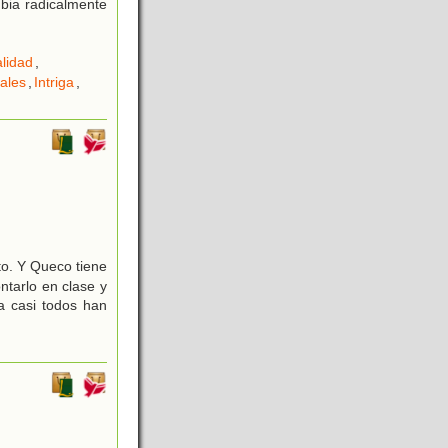
bia radicalmente
lidad
,
ales
,
Intriga
,
o. Y Queco tiene
tarlo en clase y
a casi todos han