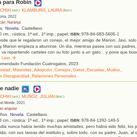
a para Robin
CHIKI
KLAMBURG, LAURA
(aut.)
(ilust.)
lona, 2022
cán. Naranja
os.
Novela
. Castellano.
 cm.; rústica; 1ª ed., 1ª imp.; papel;
978-84-683-5605-1
ISBN:
de que le regalaron un conejo, el mejor amigo de Marion, Javi, solo
y Marion empieza a aburrirse. Un día, mientras pasea con sus padres,
 va repartiendo carteles con su foto junto a un gato... y pone que busc
Leer
mendado Fundación Cuatrogatos, 2023
istad
,
Mascotas
,
Adopción
,
Conejos
,
Gatos
,
Escuelas
,
Mudos
,
n Discapacidad
,
Relaciones Personales
.
de nadie
CHIKI
MUÑÓZ, JULIÁN
(aut.)
(ilust.)
 del Monte, 2021
an angular
años.
Novela
. Castellano.
 cm.; rústica; 1ª ed., 1ª imp.; papel;
978-84-1392-149-5
ISBN:
ia nunca había tenido muchas amistades, pero había sido feliz, los p
da, con sus tareas del instituto y, sobre todo, con su padre, Juan, al 