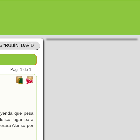
de "RUBÍN, DAVID"
Pág. 1 de 1.
leyenda que pesa
éfico lugar para
erará Alonso por