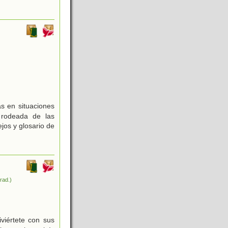
s en situaciones
 rodeada de las
jos y glosario de
trad.)
viértete con sus