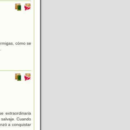
ormigas, cómo se
.
e extraordinaria
y salvaje. Cuando
anzó a conquistar