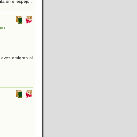
ta en el espejo!.
ad.)
 aves emigran al