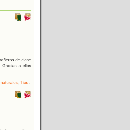
mpañeros de clase
. Gracias a ellos
naturales
,
Tíos
.