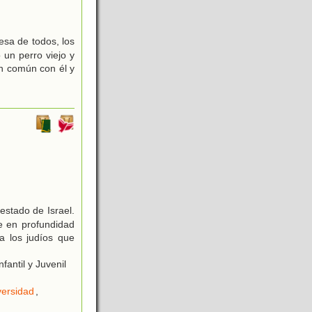
esa de todos, los
 un perro viejo y
n común con él y
estado de Israel.
e en profundidad
a los judíos que
antil y Juvenil
versidad
,