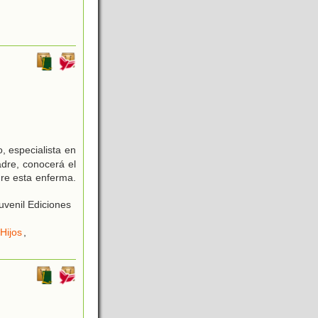
, especialista en
dre, conocerá el
re esta enferma.
uvenil Ediciones
Hijos
,