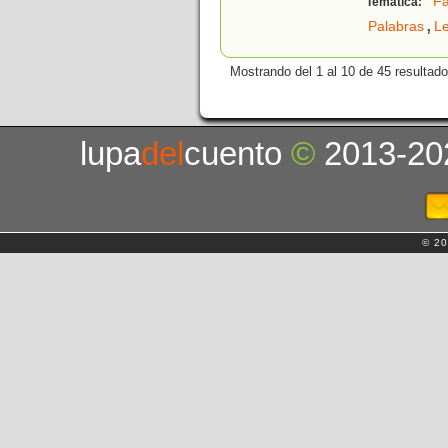
Fa
Temática:
,
Palabras
L
Mostrando del 1 al 10 de 45 resultado
lupa
del
cuento
©
2013-20
© 20