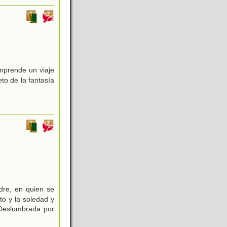
emprende un viaje
to de la fantasía
dre, en quien se
to y la soledad y
 Deslumbrada por