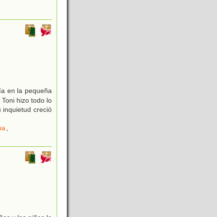
ría en la pequeña
Toni hizo todo lo
 inquietud creció
na
,