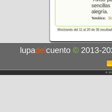
sencilla
alegría.
So
Temática:
Mostrando del 11 al 20 de 36 resultad
lupa
del
cuento
©
2013-20
© 20