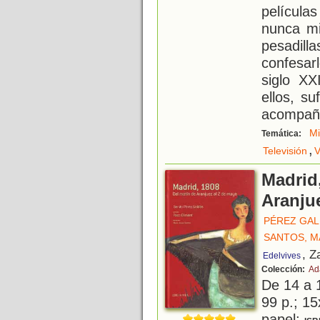
película
nunca mi
pesadill
confesar
siglo XX
ellos, s
acompañ
M
Temática:
,
Televisión
V
Madrid,
Aranju
PÉREZ GAL
SANTOS, M
, Z
Edelvives
Colección:
Ad
De 14 a 
99 p.; 15
papel;