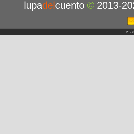
lupa
del
cuento
©
2013-20
© 20