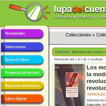
Colecciones
»
Cole
Colección:
Biblioteca de nuestro
Mostrando del 1 al 1 de 1 resultado.
Los mo
la mode
revoluc
revoluc
GONZÁLEZ 
Ediciones de l
Colección:
Bi