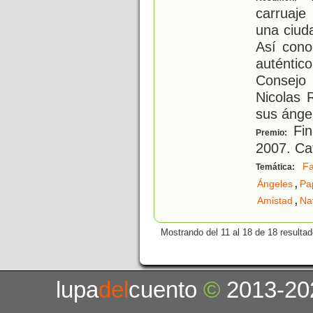
carruaje
una ciuda
Así cono
auténti
Consejo 
Nicolas 
sus ánge
Fin
Premio:
2007. Ca
Fa
Temática:
,
Ángeles
Pa
,
Amistad
Na
Mostrando del 11 al 18 de 18 resultad
lupa
del
cuento
©
2013-20