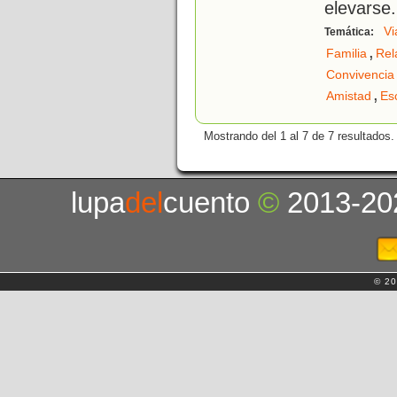
elevarse
.
Vi
Temática:
,
Familia
Rel
Convivencia
,
Amistad
Es
Mostrando del 1 al 7 de 7 resultados.
lupa
del
cuento
©
2013-20
© 20