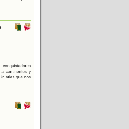
s
, conquistadores
 a continentes y
 Un atlas que nos