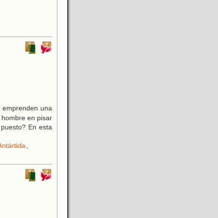
sen emprenden una
r hombre en pisar
 puesto? En esta
Antártida
,