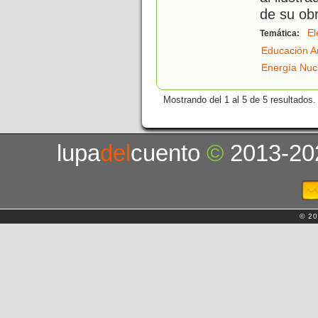
de su ob
El
Temática:
Educación A
Energía Nuc
Mostrando del 1 al 5 de 5 resultados.
lupa
del
cuento
©
2013-20
© 20