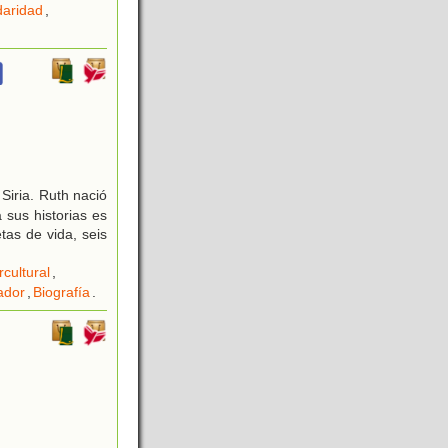
daridad
,
Siria. Ruth nació
sus historias es
tas de vida, seis
cultural
,
ador
,
Biografía
.