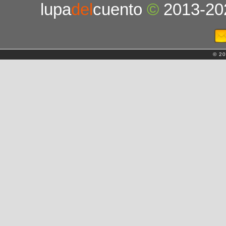
lupa
del
cuento
©
2013-20
© 20