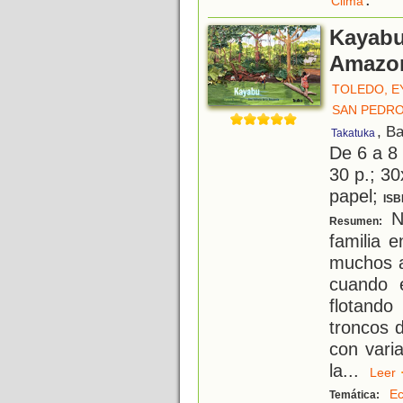
Clima
Kayabu.
Amazo
TOLEDO, 
SAN PEDRO
, B
Takatuka
De 6 a 8
30 p.; 30
papel;
ISB
Na
Resumen:
familia 
muchos a
cuando 
flotando
troncos 
con vari
la
...
Lee
Ec
Temática: