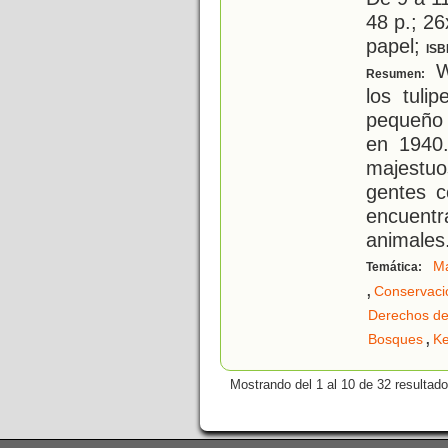
48 p.; 26
papel;
ISB
Wa
Resumen:
los tuli
pequeño 
en 1940.
majestu
gentes c
encuent
animales
Ma
Temática:
,
Conservació
Derechos de
,
Bosques
Ke
Mostrando del 1 al 10 de 32 resultado