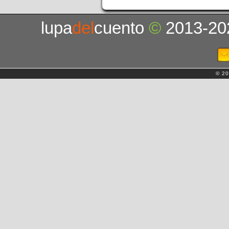
lupa
del
cuento
©
2013-20
© 20