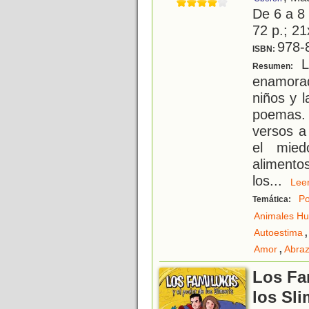
De 6 a 8
72 p.; 21
978-
ISBN:
La
Resumen:
enamora
niños y l
poemas. 
versos a 
el mied
alimento
los
...
Le
Po
Temática:
Animales H
,
Autoestima
,
Amor
Abra
Los Fa
los Sli