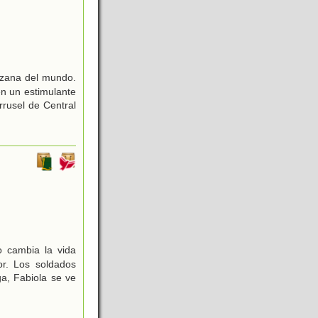
anzana del mundo.
en un estimulante
rrusel de Central
.
 cambia la vida
or. Los soldados
ga, Fabiola se ve