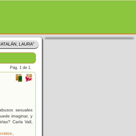
"CATALÁN, LAURA"
Pág. 1 de 1.
abusos sexuales
puede imaginar, y
las? Carla Vall,
cretos
,