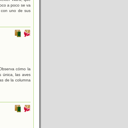
Poco a poco se va
o con uno de sus
 Observa cómo la
 única, las aves
ras de la columna