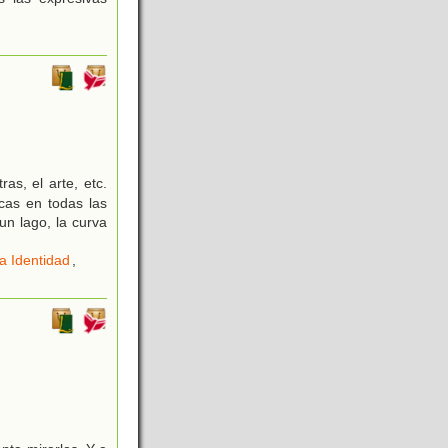
as, el arte, etc.
cas en todas las
un lago, la curva
a Identidad
,